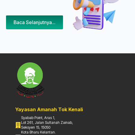
Baca Selanjutnya...
Yayasan Amanah Tok Kenali
Syabab Point, Aras 1,
Lot 261, Jalan Sultanah Zainab,
Seksyen 15, 15050
Kota Bharu Kelantan.