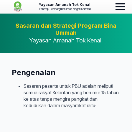
Yayasan Amanah Tok Kenali
Peneraju Pembangunan Insan Negeri Kelantan
Sasaran dan Strategi Program Bina
Ummah
Yayasan Amanah Tok Kenali
Pengenalan
Sasaran peserta untuk PBU adalah meliputi
semua rakyat Kelantan yang berumur 15 tahun
ke atas tanpa mengira pangkat dan
kedudukan dalam masyarakat iaitu: